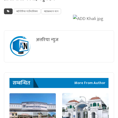
बर्दगोरिया गाउँपालिका
महाप्रस्थान यान
अत्तरिया न्युज
सम्बन्धित
More From Author