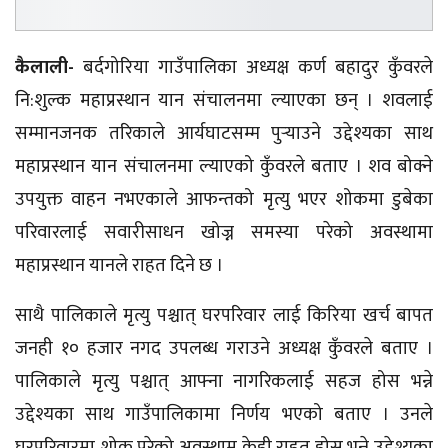
कैलाली-
बर्दगोरिया गाउँपालिका अध्यक्ष कर्ण बहादुर कुँवरले
नि:शुल्क महाप्रस्थान यान संचालनमा ल्याएका छन् । शवलाई
सम्मानजनक तरिकाले आर्यघाटसम्म पुर्‍याउने उद्देश्यका साथ
महाप्रस्थान यान संचालनमा ल्याएको कुँवरले बताए । शव बोक्ने
उपयुक्त वाहन नभएकाले आफन्तको मृत्यु भएर शोकमा डुबेका
परिवारलाई सवारीसाधन खोज्न समस्या परेको अवस्थामा
महाप्रस्थान यानले राहत दिने छ ।
साथै पालिकाले मृत्यु पश्चात् घरपरिवार लाई किरिया खर्च बापत
जनही १० हजार नगद उपलब्ध गराउने अध्यक्ष कुँवरले बताए ।
पालिकाले मृत्यु पश्चात् आफ्ना नागरिकलाई सहज होस भन्ने
उद्देश्यका साथ गाउँपालिकामा निर्णय भएको बताए । उनले
घरपरिवारमा शोक परेको अवस्थाम केही राहत होस भन्ने उद्देश्यका