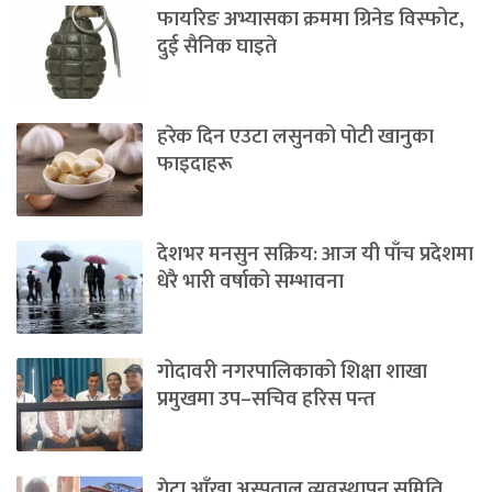
फायरिङ अभ्यासका क्रममा ग्रिनेड विस्फोट,
दुई सैनिक घाइते
हरेक दिन एउटा लसुनको पोटी खानुका
फाइदाहरू
देशभर मनसुन सक्रिय: आज यी पाँच प्रदेशमा
धेरै भारी वर्षाको सम्भावना
गोदावरी नगरपालिकाको शिक्षा शाखा
प्रमुखमा उप–सचिव हरिस पन्त
गेटा आँखा अस्पताल व्यवस्थापन समिति