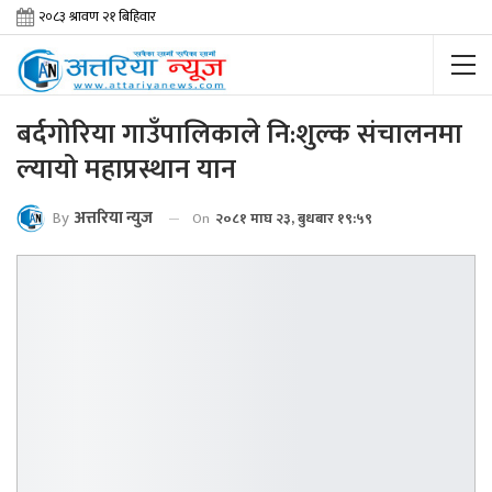
बर्दगोरिया गाउँपालिकाले नि:शुल्क संचालनमा
ल्यायो महाप्रस्थान यान
By
अत्तरिया न्युज
On
२०८१ माघ २३, बुधबार १९:५९