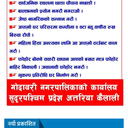
नयाँ प्रकाशित