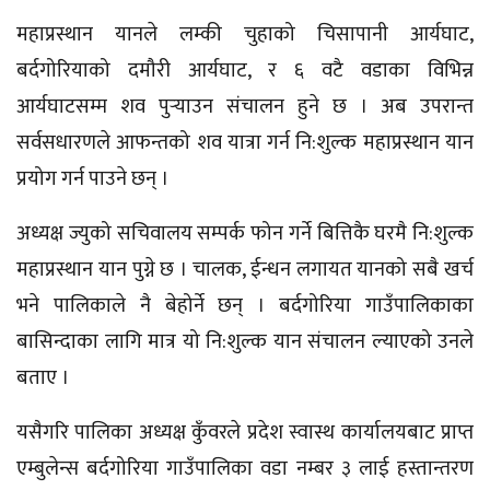
महाप्रस्थान यानले लम्की चुहाको चिसापानी आर्यघाट,
बर्दगोरियाको दमौरी आर्यघाट, र ६ वटै वडाका विभिन्न
आर्यघाटसम्म शव पुर्‍याउन संचालन हुने छ । अब उपरान्त
सर्वसधारणले आफन्तको शव यात्रा गर्न नि:शुल्क महाप्रस्थान यान
प्रयोग गर्न पाउने छन् ।
अध्यक्ष ज्युको सचिवालय सम्पर्क फोन गर्ने बित्तिकै घरमै नि:शुल्क
महाप्रस्थान यान पुग्ने छ । चालक, ईन्धन लगायत यानको सबै खर्च
भने पालिकाले नै बेहोर्ने छन् । बर्दगोरिया गाउँपालिकाका
बासिन्दाका लागि मात्र यो नि:शुल्क यान संचालन ल्याएको उनले
बताए ।
यसैगरि पालिका अध्यक्ष कुँवरले प्रदेश स्वास्थ कार्यालयबाट प्राप्त
एम्बुलेन्स बर्दगोरिया गाउँपालिका वडा नम्बर ३ लाई हस्तान्तरण