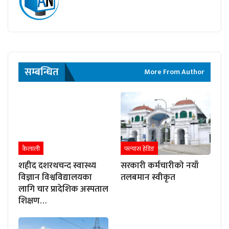
सम्बन्धित
More From Author
कैलाली
फ्ल्यास हेडिङ
शहीद दशरथचन्द स्वास्थ्य
सरकारी कर्मचारीको नयाँ
विज्ञान विश्वविद्यालयका
तलबमान स्वीकृत
लागि चार प्रादेशिक अस्पताल
शिक्षण…