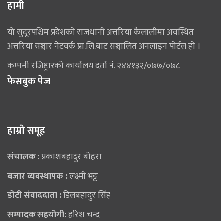
हामी
यो सुदूरपश्चिम प्रदेशको राजधानी अत्तरिया कैलालीमा अवस्थित
अत्तरिया सञ्चार नेटवर्क प्रा.लि.बाट सञ्चालित अनलाइन पोर्टल हो ।
कम्पनी रजिष्ट्रारको कार्यालय दर्ता नं. २४४१३२/०७७/०७८
फेसबुक पेज
हाम्राे समूह
संचालक :
प्रकाशबहादुर बोहरा
बजार व्यवस्थापक :
लक्ष्मी भट्ट
डोटी संवाददाता :
डिलबहादुर सिंह
सम्पादक सहयोगी:
हरिश चन्द