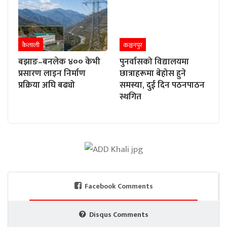
कैलाली
कञ्चनपुर
बझाङ–बनलेक ४०० केभी
पुनर्वासको विद्यालयमा
प्रसारण लाइन निर्माण
छात्राहरूमा बेहोस हुने
प्रक्रिया अघि बढ्यो
समस्या, दुई दिन पठनपाठन
स्थगित
Facebook Comments
Disqus Comments