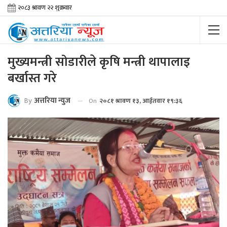
मुख्यमन्त्री सोडारीले कृषि मन्त्री थापालाइ
बर्खास्त गरे
By
अत्तरिया न्युज
On
२०८१ श्रावण १३, आईतवार १९:३६