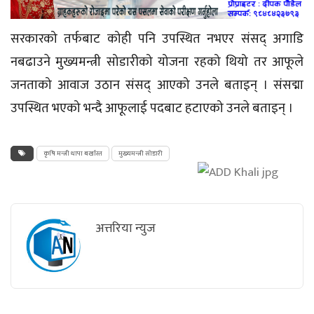
सरकारको तर्फबाट कोही पनि उपस्थित नभएर संसद् अगाडि
नबढाउने मुख्यमन्त्री
सोडारीको
योजना रहको थियो तर आफूले
जनताको आवाज उठान संसद् आएको उनले बताइन् । संसद्मा
उपस्थित भएको भन्दै आफूलाई पदबाट हटाएको उनले बताइन् ।
कृषि मन्त्री थापा बर्खास्त
मुख्यमन्त्री सोडारी
अत्तरिया न्युज