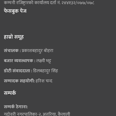
कम्पनी रजिष्ट्रारको कार्यालय दर्ता नं. २४४१३२/०७७/०७८
फेसबुक पेज
हाम्राे समूह
संचालक :
प्रकाशबहादुर बोहरा
बजार व्यवस्थापक :
लक्ष्मी भट्ट
डोटी संवाददाता :
डिलबहादुर सिंह
सम्पादक सहयोगी:
हरिश चन्द
सम्पर्क
सम्पर्क ठेगाना:
गदोवरी नगरपालिका-२, अत्तरिया, कैलाली