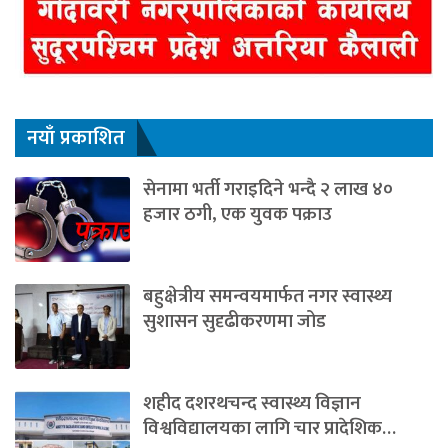
नयाँ प्रकाशित
सेनामा भर्ती गराइदिने भन्दै २ लाख ४०
हजार ठगी, एक युवक पक्राउ
बहुक्षेत्रीय समन्वयमार्फत नगर स्वास्थ्य
सुशासन सुदृढीकरणमा जोड
शहीद दशरथचन्द स्वास्थ्य विज्ञान
विश्वविद्यालयका लागि चार प्रादेशिक…