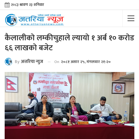
कैलालीको लम्कीचुहाले ल्यायो १ अर्ब १० करोड
६६ लाखको बजेट
By
अत्तरिया न्युज
On
२०८१ असार २५, मंगलवार २१:२०