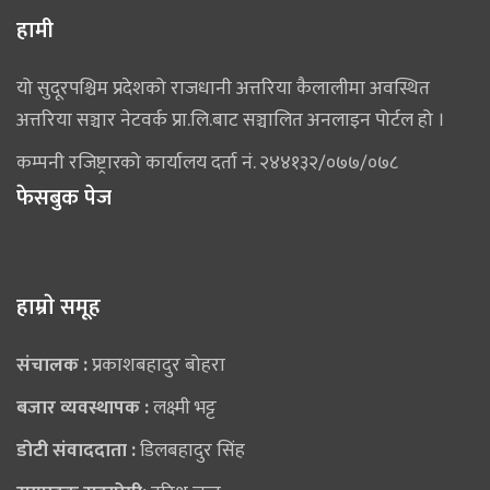
हामी
यो सुदूरपश्चिम प्रदेशको राजधानी अत्तरिया कैलालीमा अवस्थित
अत्तरिया सञ्चार नेटवर्क प्रा.लि.बाट सञ्चालित अनलाइन पोर्टल हो ।
कम्पनी रजिष्ट्रारको कार्यालय दर्ता नं. २४४१३२/०७७/०७८
फेसबुक पेज
हाम्राे समूह
संचालक :
प्रकाशबहादुर बोहरा
बजार व्यवस्थापक :
लक्ष्मी भट्ट
डोटी संवाददाता :
डिलबहादुर सिंह