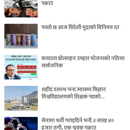
पक्राउ
यस्तो छ आज विदेशी मुद्राको विनिमय दर
करदाता प्रोत्साहन उपहार योजनाको नतिजा
सार्वजनिक
शहीद दशरथ चन्द स्वास्थ्य विज्ञान
विश्वविद्यालयको शिक्षक पदको…
सेनामा भर्ती गराइदिने भन्दै २ लाख ४०
हजार ठगी, एक युवक पक्राउ