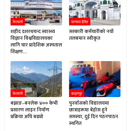
कैलाली
फ्ल्यास हेडिङ
शहीद दशरथचन्द स्वास्थ्य
सरकारी कर्मचारीको नयाँ
विज्ञान विश्वविद्यालयका
तलबमान स्वीकृत
लागि चार प्रादेशिक अस्पताल
शिक्षण…
कैलाली
कञ्चनपुर
बझाङ–बनलेक ४०० केभी
पुनर्वासको विद्यालयमा
प्रसारण लाइन निर्माण
छात्राहरूमा बेहोस हुने
प्रक्रिया अघि बढ्यो
समस्या, दुई दिन पठनपाठन
स्थगित