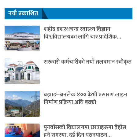
नयाँ प्रकाशित
शहीद दशरथचन्द स्वास्थ्य विज्ञान
विश्वविद्यालयका लागि चार प्रादेशिक…
सरकारी कर्मचारीको नयाँ तलबमान स्वीकृत
बझाङ–बनलेक ४०० केभी प्रसारण लाइन
निर्माण प्रक्रिया अघि बढ्यो
पुनर्वासको विद्यालयमा छात्राहरूमा बेहोस
हुने समस्या, दुई दिन पठनपाठन…