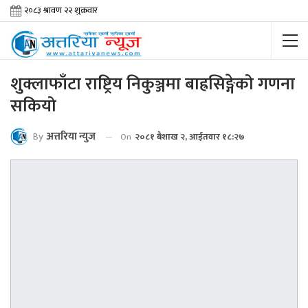
शुक्लाफाँटा राष्ट्रिय निकुञ्जमा बाह्रसिङ्गेको गणना
सकियो
By
अत्तरिया न्युज
On
२०८१ बैशाख २, आईतवार १८:२७