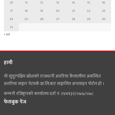
10
11
12
13
14
15
16
17
18
19
20
21
22
23
24
25
26
27
28
29
30
31
« Jul
हामी
यो सुदूरपश्चिम प्रदेशको राजधानी अत्तरिया कैलालीमा अवस्थित
अत्तरिया सञ्चार नेटवर्क प्रा.लि.बाट सञ्चालित अनलाइन पोर्टल हो ।
कम्पनी रजिष्ट्रारको कार्यालय दर्ता नं. २४४१३२/०७७/०७८
फेसबुक पेज