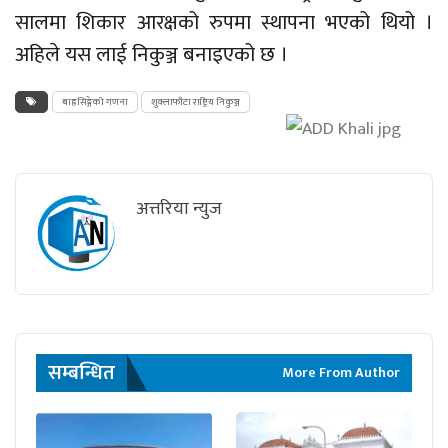
सालमा शिकार आरक्षको रुपमा स्थापना भएको थियो ।
अहिले यस लाई निकुञ्ज बनाइएको छ ।
बाह्रसिङ्गेको गणना
शुक्लाफाँटा राष्ट्रिय निकुञ्ज
अत्तरिया न्युज
सम्बन्धित
More From Author