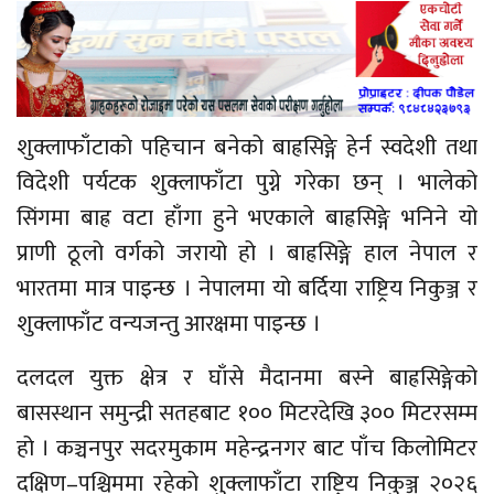
शुक्लाफाँटाको पहिचान बनेको बाह्रसिङ्गे हेर्न स्वदेशी तथा
विदेशी पर्यटक शुक्लाफाँटा पुग्ने गरेका छन् । भालेको
सिंगमा
बाह्र वटा हाँगा हुने भएकाले बाह्रसिङ्गे भनिने यो
प्राणी ठूलो वर्गको जरायो हो । बाह्रसिङ्गे हाल नेपाल र
भारतमा मात्र पाइन्छ । नेपालमा यो बर्दिया राष्ट्रिय निकुञ्ज र
शुक्लाफाँट वन्यजन्तु आरक्षमा पाइन्छ ।
दलदल युक्त क्षेत्र र घाँसे मैदानमा बस्ने बाह्रसिङ्गेको
बासस्थान समुन्द्री सतहबाट १०० मिटरदेखि ३०० मिटरसम्म
हो । कञ्चनपुर सदरमुकाम महेन्द्रनगर बाट पाँच किलोमिटर
दक्षिण–पश्चिममा
रहेको शुक्लाफाँटा राष्ट्रिय निकुञ्ज २०२६