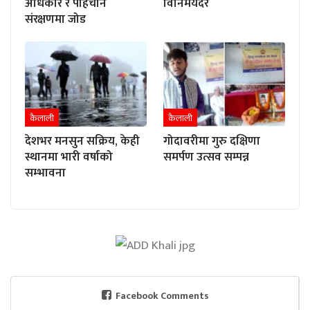
अधिकार र पहिचान
विनिमयदर
संरक्षणमा जोड
कैलाली
कैलाली
देशभर मनसुन सक्रिय, केही
गोदावरीमा गुरु दक्षिणा
स्थानमा भारी वर्षाको
समर्पण उत्सव सम्पन्न
सम्भावना
Facebook Comments