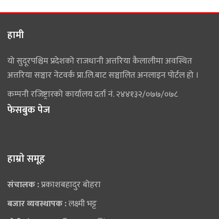
हामी
यो सुदूरपश्चिम प्रदेशको राजधानी अत्तरिया कैलालीमा अवस्थित
अत्तरिया सञ्चार नेटवर्क प्रा.लि.बाट सञ्चालित अनलाइन पोर्टल हो ।
कम्पनी रजिष्ट्रारको कार्यालय दर्ता नं. २४४१३२/०७७/०७८
फेसबुक पेज
हाम्राे समूह
संचालक :
प्रकाशबहादुर बोहरा
बजार व्यवस्थापक :
लक्ष्मी भट्ट