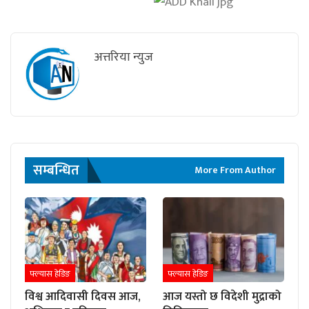
अत्तरिया न्युज
सम्बन्धित
More From Author
फ्ल्यास हेडिङ
फ्ल्यास हेडिङ
विश्व आदिवासी दिवस आज,
आज यस्तो छ विदेशी मुद्राको