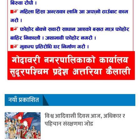
नयाँ प्रकाशित
विश्व आदिवासी दिवस आज, अधिकार र
पहिचान संरक्षणमा जोड