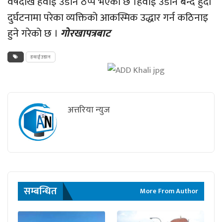
वर्षदेखि हवाई उडान ठप्प भएको छ ।हवाई उडान बन्द हुँदा
दुर्घटनामा परेका व्यक्तिको आकस्मिक उद्धार गर्न कठिनाइ
हुने गरेको छ ।
गोरखापत्रबाट
हवाई उडान
अत्तरिया न्युज
सम्बन्धित
More From Author