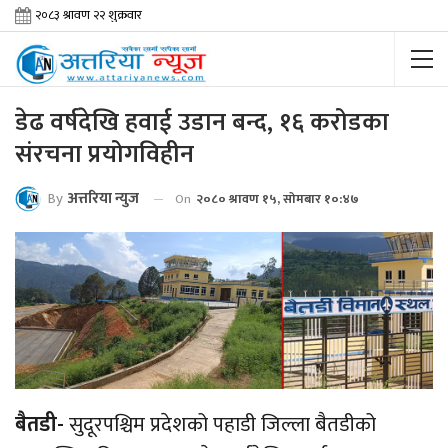
डेढ वर्षदेखि हवाई उडान बन्द, १६ करोडका
संरचना प्रयोगविहीन
By
अत्तरिया न्युज
On
२०८० श्रावण १५, सोमबार १०:४७
बैतडी-
सुदूरपश्चिम प्रदेशको पहाडी जिल्ला बैतडीको