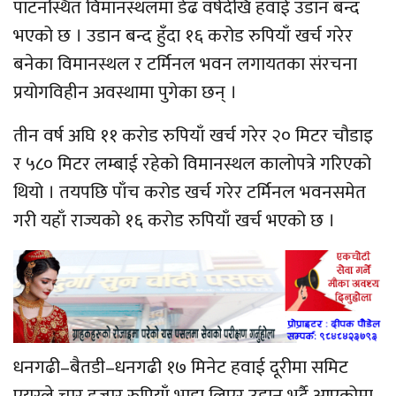
पाटनस्थित विमानस्थलमा डेढ वर्षदेखि हवाई उडान बन्द
भएको छ । उडान बन्द हुँदा १६ करोड रुपियाँ खर्च गरेर
बनेका विमानस्थल र टर्मिनल भवन लगायतका संरचना
प्रयोगविहीन अवस्थामा पुगेका छन् ।
तीन वर्ष अघि ११ करोड रुपियाँ खर्च गरेर २० मिटर चौडाइ
र ५८० मिटर लम्बाई रहेको विमानस्थल कालोपत्रे गरिएको
थियो । तयपछि पाँच करोड खर्च गरेर टर्मिनल भवनसमेत
गरी यहाँ राज्यको १६ करोड रुपियाँ खर्च भएको छ ।
धनगढी–बैतडी–धनगढी १७ मिनेट हवाई दूरीमा समिट
एयरले चार हजार रुपियाँ भाडा लिएर उडान भर्दै आएकोमा