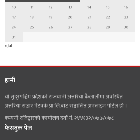
10
11
12
13
14
15
16
17
18
19
20
21
22
23
24
25
26
27
28
29
30
31
« Jul
हामी
यो सुदूरपश्चिम प्रदेशको राजधानी अत्तरिया कैलालीमा अवस्थित
अत्तरिया सञ्चार नेटवर्क प्रा.लि.बाट सञ्चालित अनलाइन पोर्टल हो ।
कम्पनी रजिष्ट्रारको कार्यालय दर्ता नं. २४४१३२/०७७/०७८
फेसबुक पेज