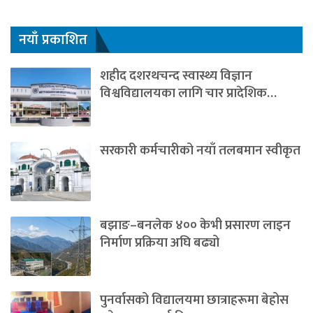
नयाँ प्रकाशित
शहीद दशरथचन्द स्वास्थ्य विज्ञान
विश्वविद्यालयका लागि चार प्रादेशिक…
सरकारी कर्मचारीको नयाँ तलबमान स्वीकृत
बझाङ–बनलेक ४०० केभी प्रसारण लाइन
निर्माण प्रक्रिया अघि बढ्यो
पुनर्वासको विद्यालयमा छात्राहरूमा बेहोस