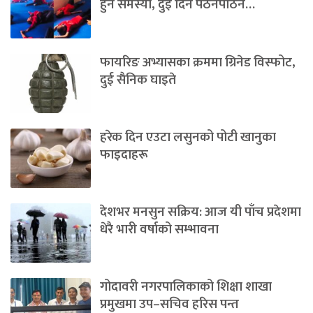
हुने समस्या, दुई दिन पठनपाठन…
फायरिङ अभ्यासका क्रममा ग्रिनेड विस्फोट,
दुई सैनिक घाइते
हरेक दिन एउटा लसुनको पोटी खानुका
फाइदाहरू
देशभर मनसुन सक्रिय: आज यी पाँच प्रदेशमा
धेरै भारी वर्षाको सम्भावना
गोदावरी नगरपालिकाको शिक्षा शाखा
प्रमुखमा उप–सचिव हरिस पन्त