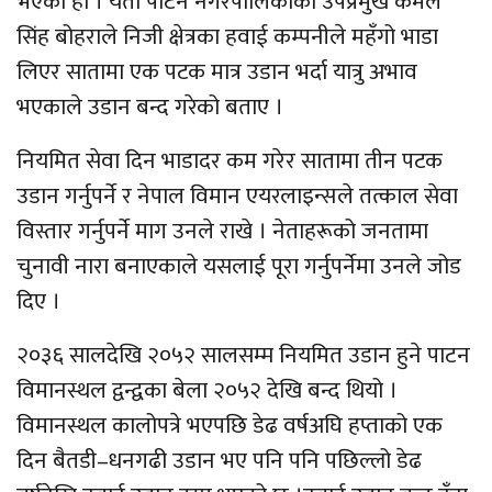
भएको हो । यता पाटन नगरपालिकाका उपप्रमुख कमल
सिंह बोहराले निजी क्षेत्रका हवाई कम्पनीले महँगो भाडा
लिएर सातामा एक पटक मात्र उडान भर्दा यात्रु अभाव
भएकाले उडान बन्द गरेको बताए ।
नियमित सेवा दिन भाडादर कम गरेर सातामा तीन पटक
उडान गर्नुपर्ने र नेपाल विमान एयरलाइन्सले तत्काल सेवा
विस्तार गर्नुपर्ने माग उनले राखे । नेताहरूको जनतामा
चुनावी नारा बनाएकाले यसलाई पूरा गर्नुपर्नेमा उनले जोड
दिए ।
२०३६ सालदेखि २०५२ सालसम्म नियमित उडान हुने पाटन
विमानस्थल द्वन्द्वका बेला २०५२ देखि बन्द थियो ।
विमानस्थल कालोपत्रे भएपछि डेढ वर्षअघि हप्ताको एक
दिन बैतडी–धनगढी उडान भए पनि पनि पछिल्लो डेढ