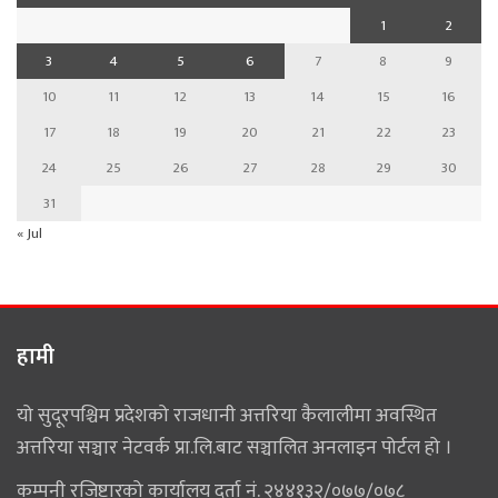
1
2
3
4
5
6
7
8
9
10
11
12
13
14
15
16
17
18
19
20
21
22
23
24
25
26
27
28
29
30
31
« Jul
हामी
यो सुदूरपश्चिम प्रदेशको राजधानी अत्तरिया कैलालीमा अवस्थित
अत्तरिया सञ्चार नेटवर्क प्रा.लि.बाट सञ्चालित अनलाइन पोर्टल हो ।
कम्पनी रजिष्ट्रारको कार्यालय दर्ता नं. २४४१३२/०७७/०७८