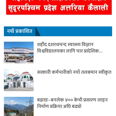
नयाँ प्रकाशित
शहीद दशरथचन्द स्वास्थ्य विज्ञान
विश्वविद्यालयका लागि चार प्रादेशिक…
सरकारी कर्मचारीको नयाँ तलबमान स्वीकृत
बझाङ–बनलेक ४०० केभी प्रसारण लाइन
निर्माण प्रक्रिया अघि बढ्यो