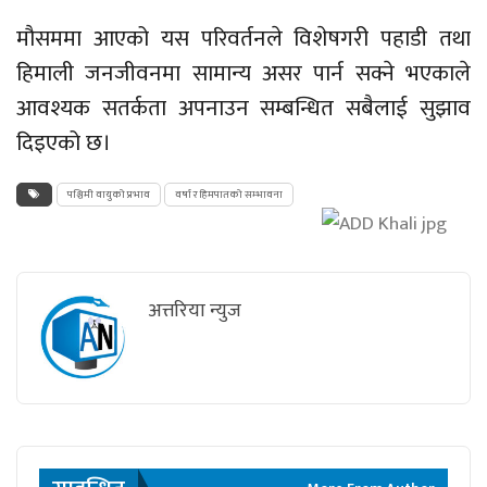
मौसममा आएको यस परिवर्तनले विशेषगरी पहाडी तथा
हिमाली जनजीवनमा सामान्य असर पार्न सक्ने भएकाले
आवश्यक सतर्कता अपनाउन सम्बन्धित सबैलाई सुझाव
दिइएको छ।
पश्चिमी वायुको प्रभाव
वर्षा र हिमपातको सम्भावना
अत्तरिया न्युज