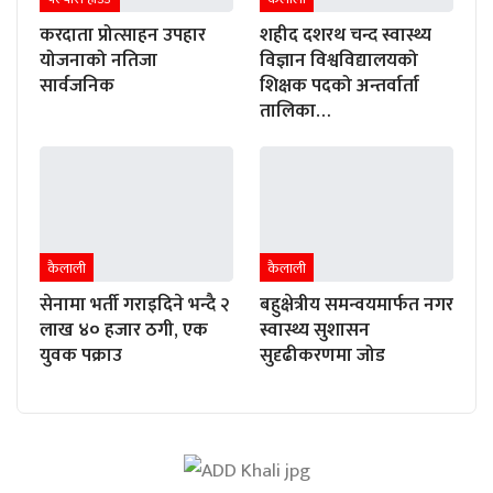
करदाता प्रोत्साहन उपहार
शहीद दशरथ चन्द स्वास्थ्य
योजनाको नतिजा
विज्ञान विश्वविद्यालयको
सार्वजनिक
शिक्षक पदको अन्तर्वार्ता
तालिका…
कैलाली
कैलाली
सेनामा भर्ती गराइदिने भन्दै २
बहुक्षेत्रीय समन्वयमार्फत नगर
लाख ४० हजार ठगी, एक
स्वास्थ्य सुशासन
युवक पक्राउ
सुदृढीकरणमा जोड