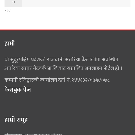
31
« Jul
हामी
यो सुदूरपश्चिम प्रदेशको राजधानी अत्तरिया कैलालीमा अवस्थित
अत्तरिया सञ्चार नेटवर्क प्रा.लि.बाट सञ्चालित अनलाइन पोर्टल हो ।
कम्पनी रजिष्ट्रारको कार्यालय दर्ता नं. २४४१३२/०७७/०७८
फेसबुक पेज
हाम्राे समूह