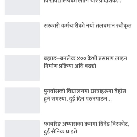
विश्वविद्यालयका लागि चार प्रादेशिक…
सरकारी कर्मचारीको नयाँ तलबमान स्वीकृत
बझाङ–बनलेक ४०० केभी प्रसारण लाइन
निर्माण प्रक्रिया अघि बढ्यो
पुनर्वासको विद्यालयमा छात्राहरूमा बेहोस
हुने समस्या, दुई दिन पठनपाठन…
फायरिङ अभ्यासका क्रममा ग्रिनेड विस्फोट,
दुई सैनिक घाइते