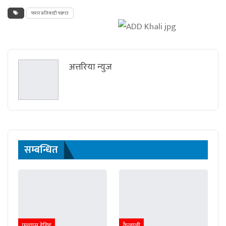
फरार प्रतिवादी पक्राउ
अत्तरिया न्युज
सम्बन्धित
फ्ल्यास हेडिङ
कैलाली