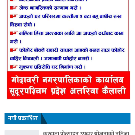
नयाँ प्रकाशित
करदाता प्रोत्साहन उपहार योजनाको नतिजा