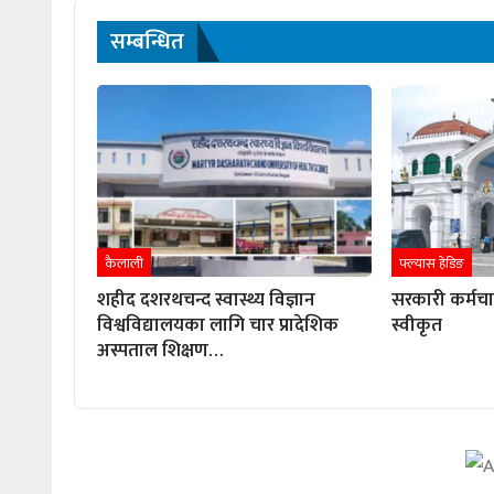
सम्बन्धित
कैलाली
फ्ल्यास हेडिङ
शहीद दशरथचन्द स्वास्थ्य विज्ञान
सरकारी कर्मच
विश्वविद्यालयका लागि चार प्रादेशिक
स्वीकृत
अस्पताल शिक्षण…