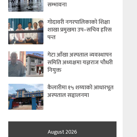
सम्भावना
गोदावरी नगरपालिकाको शिक्षा
शाखा प्रमुखमा उप–सचिव हरिस
पन्त
गेटा आँखा अस्पताल व्यवस्थापन
समिति अध्यक्षमा यज्ञराज चौधरी
नियुक्त
कैलारीमा १५ शय्याको आधारभूत
अस्पताल सञ्चालनमा
August 2026