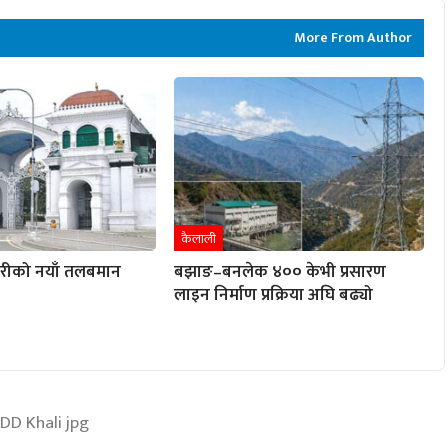
More From Author
कैलाली
ारीको नयाँ तलबमान
बझाङ–बनलेक ४०० केभी प्रसारण
लाइन निर्माण प्रक्रिया अघि बढ्यो