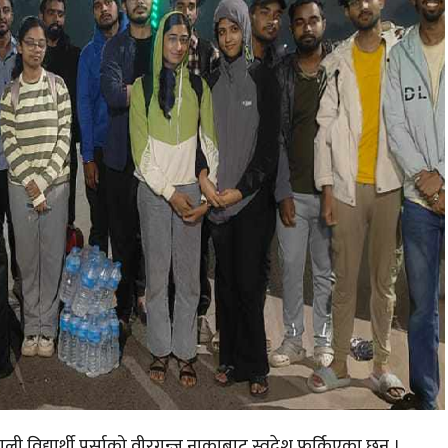
िद्यार्थी पर्साको वीरगन्ज नाकाबाट स्वदेश फर्किएका छन् ।