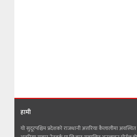
हामी
यो सुदूरपश्चिम प्रदेशको राजधानी अत्तरिया कैलालीमा अवस्थित