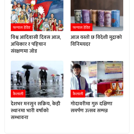
फ्ल्यास हेडिङ
फ्ल्यास हेडिङ
विश्व आदिवासी दिवस आज,
आज यस्तो छ विदेशी मुद्राको
अधिकार र पहिचान
विनिमयदर
संरक्षणमा जोड
कैलाली
कैलाली
देशभर मनसुन सक्रिय, केही
गोदावरीमा गुरु दक्षिणा
स्थानमा भारी वर्षाको
समर्पण उत्सव सम्पन्न
सम्भावना