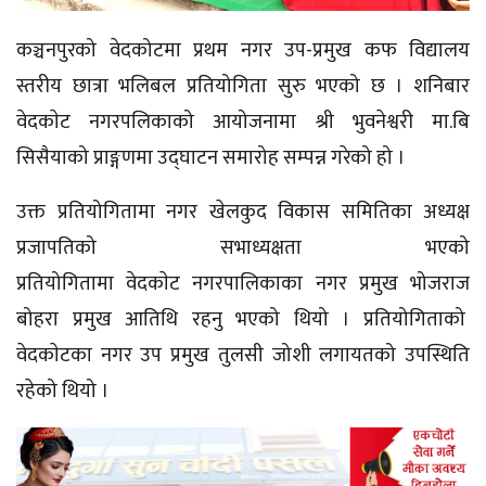
कञ्चनपुरको
वेदकोटमा
प्रथम नगर
उप-प्रमुख
कफ विद्यालय
स्तरीय छात्रा भलिबल प्रतियोगिता सुरु भएको छ । शनिबार
वेदकाेट
नगरपलिकाको
आयोजनामा श्री भुवनेश्वरी
मा.बि
सिसैयाको
प्राङ्गणमा
उद्घाटन
समारोह सम्पन्न गरेको हो ।
उक्त प्रतियोगितामा नगर खेलकुद विकास समितिका अध्यक्ष
प्रजापतिको
सभाध्यक्षता
भएको
प्रतियोगितामा
वेदकाेट
नगरपालिकाका नगर प्रमुख भोजराज
बोहरा प्रमुख
आतिथि
रहनु भएको थियो । प्रतियोगिताको
वेदकाेटका
नगर उप प्रमुख तुलसी जोशी लगायतको
उपस्थिति
रहेको थियो ।