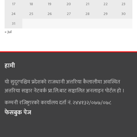
17
18
19
20
21
22
23
24
25
26
27
28
29
30
31
« Jul
हामी
यो सुदूरपश्चिम प्रदेशको राजधानी अत्तरिया कैलालीमा अवस्थित
अत्तरिया सञ्चार नेटवर्क प्रा.लि.बाट सञ्चालित अनलाइन पोर्टल हो ।
कम्पनी रजिष्ट्रारको कार्यालय दर्ता नं. २४४१३२/०७७/०७८
फेसबुक पेज