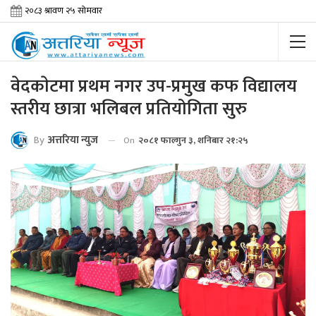
वेदकाेटमा प्रथम नगर उप-प्रमुख कफ विद्यालय
स्तरीय छात्रा भलिबल प्रतियोगिता सुरु
By
अत्तरिया न्युज
On
२०८१ फाल्गुन ३, शनिबार २१:२५