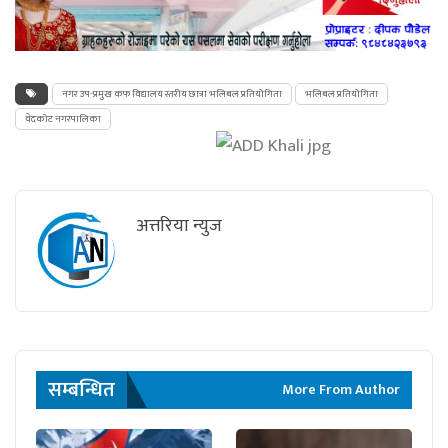
नगर उप-प्रमुख कफ विद्यालय स्तरीय छात्रा भलिबल प्रतियोगिता
भलिबल प्रतियोगिता
वेदकोट नगरपालिका
अत्तरिया न्युज
सम्बन्धित
More From Author