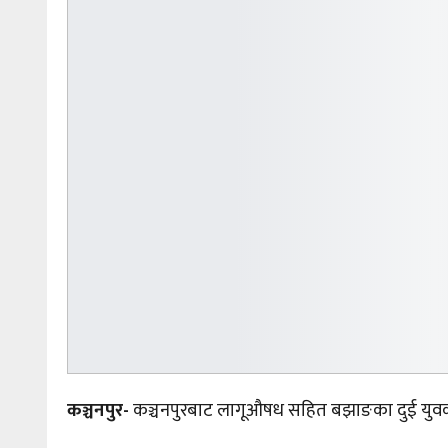
कञ्चनपुर-
कञ्चनपुरबाट
लागूऔषध सहित
बझाङका दुई युवक 