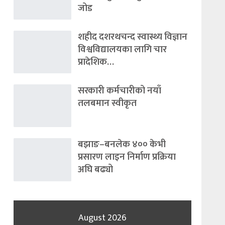
जोड
शहीद दशरथचन्द स्वास्थ्य विज्ञान
विश्वविद्यालयका लागि चार
प्रादेशिक…
सरकारी कर्मचारीको नयाँ
तलबमान स्वीकृत
बझाङ–बनलेक ४०० केभी
प्रसारण लाइन निर्माण प्रक्रिया
अघि बढ्यो
August 2026