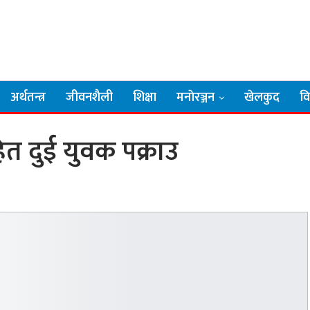
अर्थतन्त्र
जीवनशैली
शिक्षा
मनाेरञ्जन
खेलकुद
व
त दुई युवक पक्राउ