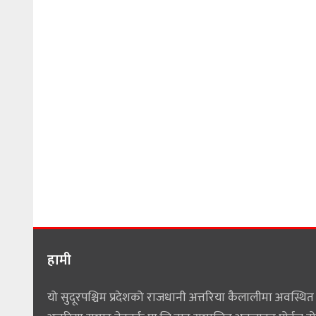
हामी
यो सुदूरपश्चिम प्रदेशको राजधानी अत्तरिया कैलालीमा अवस्थित