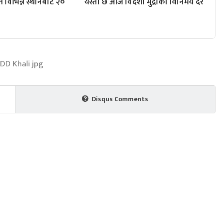
विभिन्न स्थानबाट २०
यस्तो छ आज विदेशी मुद्राको विनिमय दर
Disqus Comments