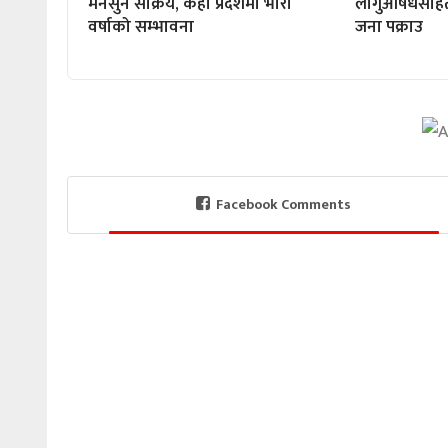
मनसुन सक्रिय, केही प्रदेशमा भारी
लागुऔषधसहित 
वर्षाको सम्भावना
जना पक्राउ
Facebook Comments