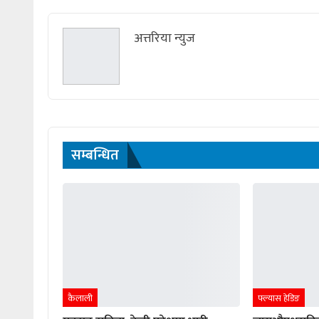
अत्तरिया न्युज
सम्बन्धित
कैलाली
फ्ल्यास हेडिङ