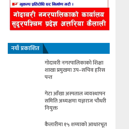
नयाँ प्रकाशित
गोदावरी नगरपालिकाको शिक्षा
शाखा प्रमुखमा उप–सचिव हरिस
पन्त
गेटा आँखा अस्पताल व्यवस्थापन
समिति अध्यक्षमा यज्ञराज चौधरी
नियुक्त
कैलारीमा १५ शय्याको आधारभूत