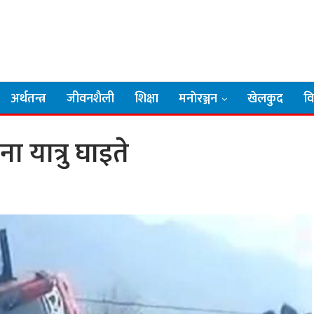
अर्थतन्त्र
जीवनशैली
शिक्षा
मनाेरञ्जन
खेलकुद
व
ा यात्रु घाइते