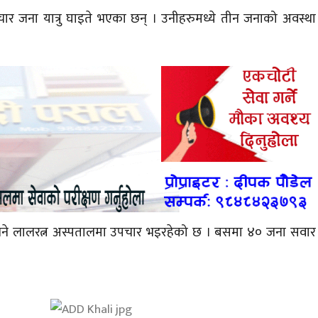
चार जना यात्रु घाइते भएका छन् । उनीहरुमध्ये तीन जनाको अवस्था
छ भने लालरत्न अस्पतालमा उपचार भइरहेको छ । बसमा ४० जना सवार