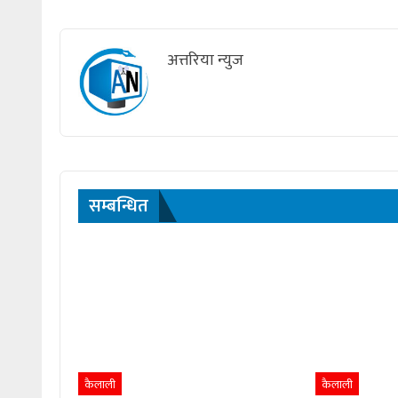
अत्तरिया न्युज
सम्बन्धित
कैलाली
कैलाली