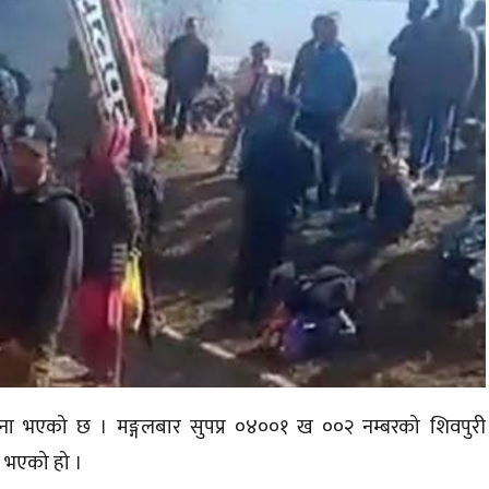
टना भएको छ । मङ्गलबार सुपप्र ०४००१ ख ००२ नम्बरको शिवपुरी
ा भएको हो ।