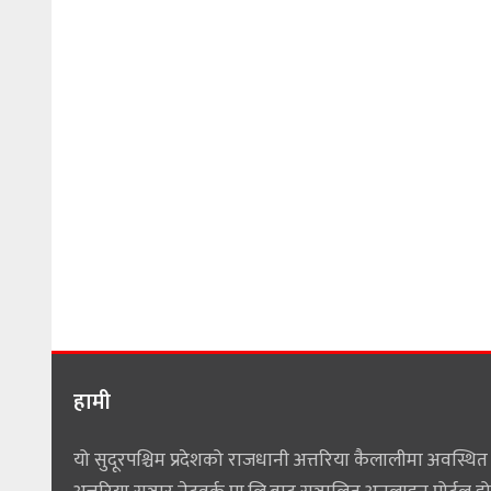
हामी
यो सुदूरपश्चिम प्रदेशको राजधानी अत्तरिया कैलालीमा अवस्थित