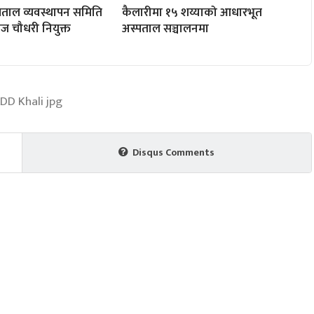
पताल व्यवस्थापन समिति
कैलारीमा १५ शय्याको आधारभूत
राज चौधरी नियुक्त
अस्पताल सञ्चालनमा
Disqus Comments