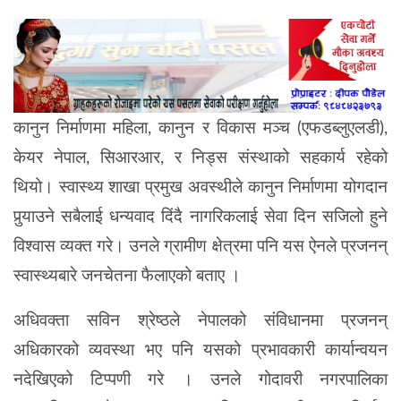
कानुन निर्माणमा महिला, कानुन र विकास मञ्च
(एफडब्लुएलडी),
केयर नेपाल,
सिआरआर,
र
निड्स
संस्थाको सहकार्य रहेको
थियो। स्वास्थ्य शाखा प्रमुख अवस्थीले कानुन निर्माणमा योगदान
पुर्‍याउने सबैलाई धन्यवाद
दिंदै
नागरिकलाई सेवा दिन सजिलो हुने
विश्वास व्यक्त गरे। उनले ग्रामीण क्षेत्रमा पनि यस ऐनले
प्रजनन्
स्वास्थ्यबारे
जनचेतना फैलाएको बताए ।
अधिवक्ता सविन श्रेष्ठले नेपालको संविधानमा
प्रजनन्
अधिकारको व्यवस्था भए पनि यसको प्रभावकारी कार्यान्वयन
नदेखिएको टिप्पणी गरे । उनले गोदावरी नगरपालिका