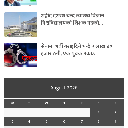
शहीद दशरथ चन्द स्वास्थ्य विज्ञान
विश्वविद्यालयको शिक्षक पदको…
सेनामा भर्ती गराइदिने भन्दै २ लाख ४०
हजार ठगी, एक युवक पक्राउ
August 2026
M
T
W
T
F
S
S
1
2
3
4
5
6
7
8
9