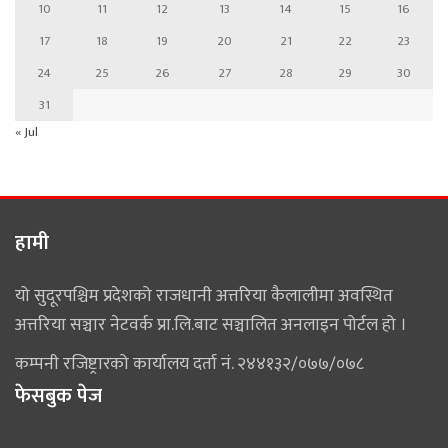
10
11
12
13
14
15
16
17
18
19
20
21
22
23
24
25
26
27
28
29
30
31
« Jul
हामी
यो सुदूरपश्चिम प्रदेशको राजधानी अत्तरिया कैलालीमा अवस्थित
अत्तरिया सञ्चार नेटवर्क प्रा.लि.बाट सञ्चालित अनलाइन पोर्टल हो ।
कम्पनी रजिष्ट्रारको कार्यालय दर्ता नं. २४४१३२/०७७/०७८
फेसबुक पेज