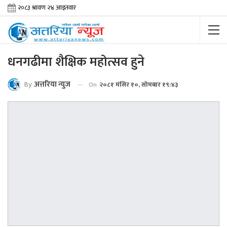
धनगढीमा शैक्षिक महोत्सव हुने
By
अत्तरिया न्युज
On
२०८१ मंसिर १०, सोमबार १९:४३