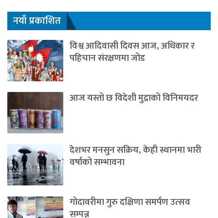
नयाँ प्रकाशित
विश्व आदिवासी दिवस आज, अधिकार र
पहिचान संरक्षणमा जोड
आज यस्तो छ विदेशी मुद्राको विनिमयदर
देशभर मनसुन सक्रिय, केही स्थानमा भारी
वर्षाको सम्भावना
गोदावरीमा गुरु दक्षिणा समर्पण उत्सव
सम्पन्न