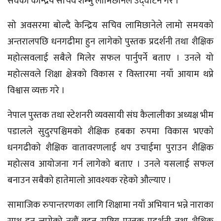
संघका केन्द्रिय सचिव शम्भु लामिछानेले उद्घाटन गरे ।
सो अवसरमा बोल्दै केन्द्रिय सचिव लामिछानेले लामो समयको
अन्तरालपछि धनगढीमा हुन लागेको पुस्तक प्रदर्शनी तथा शैक्षिक
महोत्सवलाई सबैले मिलेर सफल पार्नुपर्ने बताए । उनले यो
महोत्सवले शिक्षा क्षेत्रको विकास र विस्तारमा नयाँ आयाम थप्ने
विश्वास व्यक्त गरे ।
नेपाल पुस्तक तथा स्टेशनरी व्यवसायी संघ कैलालीका अध्यक्ष भीम
पडालले सुदुरपश्चिमको शैक्षिक हबका रुपमा विकास भएको
धनगढीको शैक्षिक वातावरणलाई थप उचाईमा पुराउन शैक्षिक
महोत्सव आयोजना गर्न लागेको बताए । उनले यसलाई सफल
बनाउन सबैको हातेमालो आवश्यक रहेको औल्याए ।
सामाजिक रुपान्तरणका लागि शिक्षामा नयाँ अभियान भन्ने नाराका