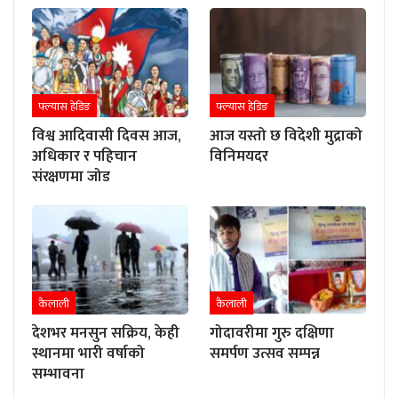
फ्ल्यास हेडिङ
फ्ल्यास हेडिङ
विश्व आदिवासी दिवस आज,
आज यस्तो छ विदेशी मुद्राको
अधिकार र पहिचान
विनिमयदर
संरक्षणमा जोड
कैलाली
कैलाली
देशभर मनसुन सक्रिय, केही
गोदावरीमा गुरु दक्षिणा
स्थानमा भारी वर्षाको
समर्पण उत्सव सम्पन्न
सम्भावना